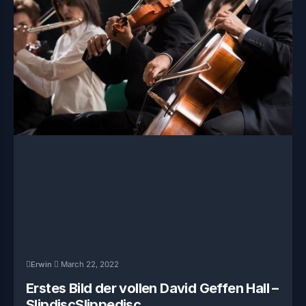
Erwin
March 22, 2022
Erstes Bild der vollen David Geffen Hall –
SlipdiscSlippedisc