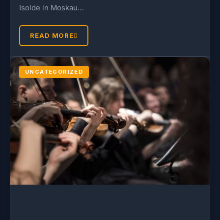
Isolde in Moskau…
READ MORE
UNCATEGORIZED