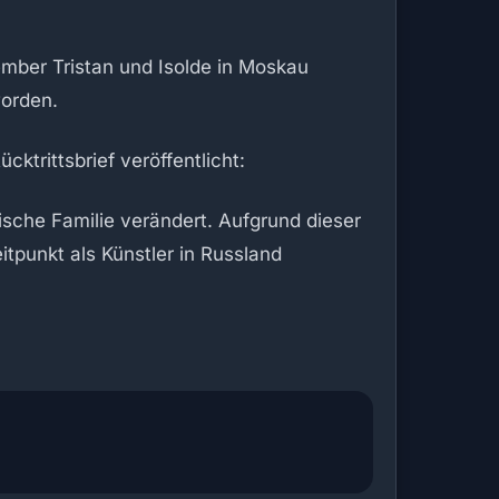
mber Tristan und Isolde in Moskau
worden.
ktrittsbrief veröffentlicht:
inische Familie verändert. Aufgrund dieser
itpunkt als Künstler in Russland