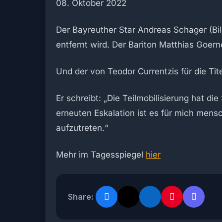
08. Oktober 2022
Der Bayreuther Star Andreas Schager (Bi
entfernt wird. Der Bariton Matthias Goer
Und der von Teodor Currentzis für die Tite
Er schreibt: „Die Teilmobilisierung hat di
erneuten Eskalation ist es für mich mensc
aufzutreten.“
Mehr im Tagesspiegel
hier
Share: