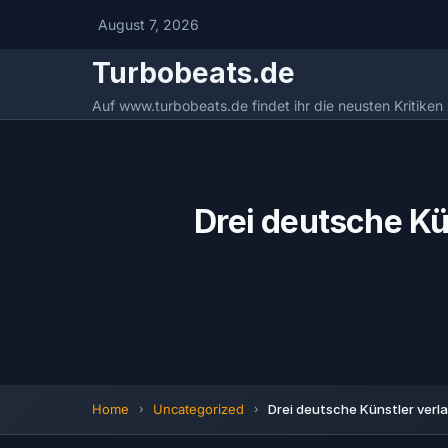
August 7, 2026
Turbobeats.de
Auf www.turbobeats.de findet ihr die neusten Kritike
Drei deutsche Kü
Home
Uncategorized
Drei deutsche Künstler verla