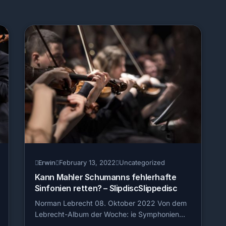
Erwin
February 13, 2022
Uncategorized
Kann Mahler Schumanns fehlerhafte
Sinfonien retten? – SlipdiscSlippedisc
Norman Lebrecht 08. Oktober 2022 Von dem
Lebrecht-Album der Woche: ie Symphonien…