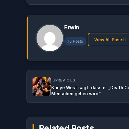
Erwin
View All Posts
15 Posts
PREVIOUS
Kanye West sagt, dass er „Death Co
Menschen gehen wird“
Related Posts