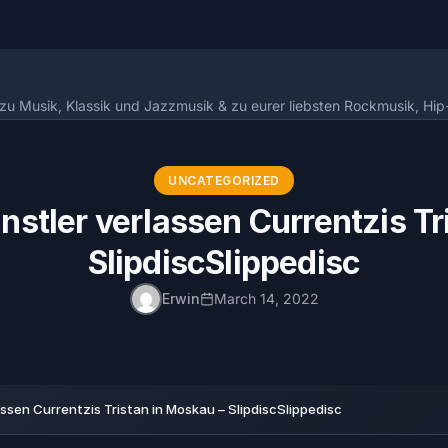
n zu Musik, Klassik und Jazzmusik & zu eurer liebsten Rockmusik, Hi
UNCATEGORIZED
nstler verlassen Currentzis Tr
SlipdiscSlippedisc
Erwin
March 14, 2022
ssen Currentzis Tristan in Moskau – SlipdiscSlippedisc