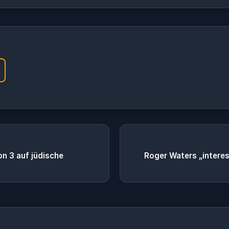
n 3 auf jüdische
Roger Waters „interess