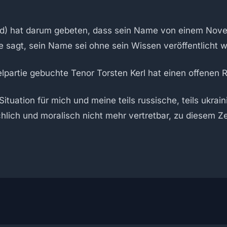
ld) hat darum gebeten, dass sein Name von einem Nove
ne sagt, sein Name sei ohne sein Wissen veröffentlicht 
lpartie gebuchte Tenor Torsten Kerl hat einen offenen Rüc
e Situation für mich und meine teils russische, teils ukra
hlich und moralisch nicht mehr vertretbar, zu diesem Ze