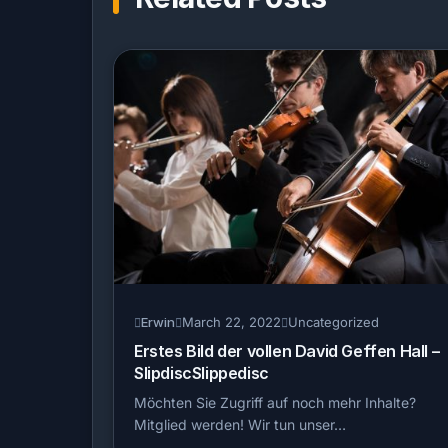
Erwin
March 22, 2022
Uncategorized
Erstes Bild der vollen David Geffen Hall –
SlipdiscSlippedisc
Möchten Sie Zugriff auf noch mehr Inhalte?
Mitglied werden! Wir tun unser…