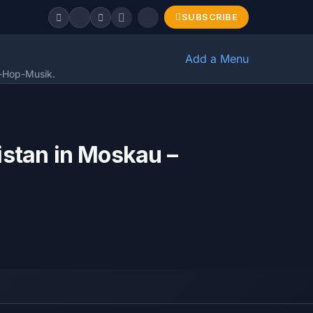
SUBSCRIBE
Add a Menu
p-Hop-Musik.
istan in Moskau –