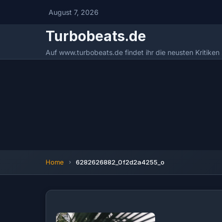
August 7, 2026
Turbobeats.de
Auf www.turbobeats.de findet ihr die neusten Kritike
Home
6282626882_0f2d2a4255_o