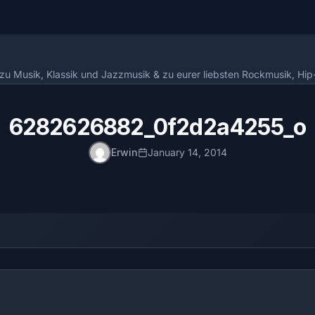
n zu Musik, Klassik und Jazzmusik & zu eurer liebsten Rockmusik, Hi
6282626882_0f2d2a4255_o
Erwin
January 14, 2014