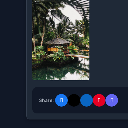
Share: