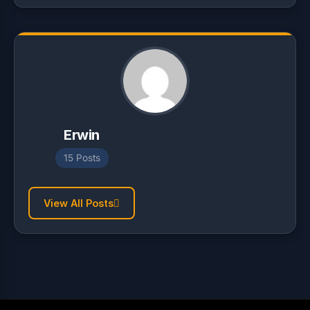
Erwin
15 Posts
View All Posts