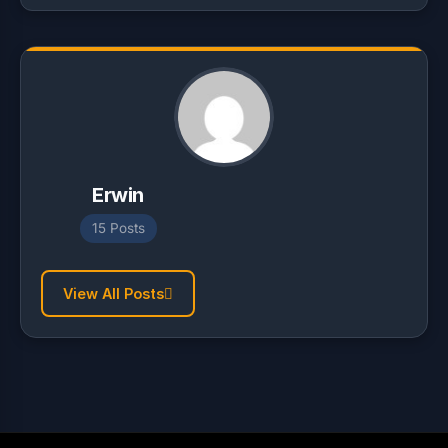
Erwin
15 Posts
View All Posts