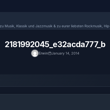
n zu Musik, Klassik und Jazzmusik & zu eurer liebsten Rockmusik, Hi
2181992045_e32acda777_b
Erwin
January 14, 2014