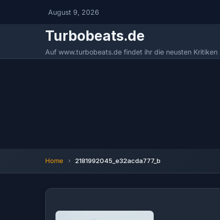
August 9, 2026
Turbobeats.de
Auf www.turbobeats.de findet ihr die neusten Kritike
Home
2181992045_e32acda777_b