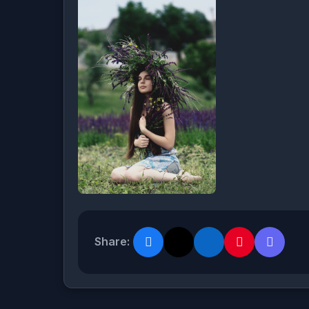
Share: