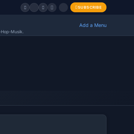
SUBSCRIBE
Add a Menu
p-Hop-Musik.