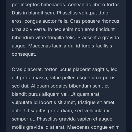
per inceptos himenaeos. Aenean ac libero tortor.
Duis in blandit sem. Phasellus volutpat dolor
eros, congue auctor felis. Cras posuere rhoncus
urna ac viverra. In nec enim non eros tincidunt
bibendum vitae fringilla felis. Praesent a gravida
augue. Maecenas lacinia dui id turpis facilisis
consequat.
Cras placerat, tortor luctus placerat sagittis, leo
elit porta massa, vitae pellentesque urna purus
sed dui. Aliquam sodales bibendum sem, et
blandit purus aliquam vel. Ut quam erat,
vulputate id lobortis sit amet, tristique sit amet
ante. Ut sagittis porta diam, sed vehicula mi
semper ut. Phasellus gravida sapien et augue
mollis gravida id at erat. Maecenas congue enim