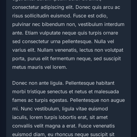
consectetur adipiscing elit. Donec quis arcu ac
risus sollicitudin euismod. Fusce est odio,
pulvinar nec bibendum non, vestibulum interdum
ante. Etiam vulputate neque quis turpis ornare
sed consectetur urna pellentesque. Nulla vel
varius elit. Nullam venenatis, lectus non volutpat
porta, purus elit fermentum neque, sed suscipit
metus mauris vel lorem.
Donec non ante ligula. Pellentesque habitant
morbi tristique senectus et netus et malesuada
fames ac turpis egestas. Pellentesque non augue
mi. Nunc vestibulum, ligula vitae euismod
iaculis, lorem turpis lobortis erat, sit amet
convallis velit magna a erat. Fusce venenatis
euismod diam, eu rhoncus neque suscipit sit