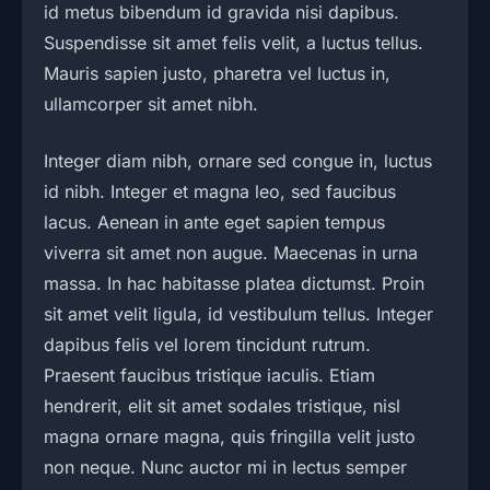
id metus bibendum id gravida nisi dapibus.
Suspendisse sit amet felis velit, a luctus tellus.
Mauris sapien justo, pharetra vel luctus in,
ullamcorper sit amet nibh.
Integer diam nibh, ornare sed congue in, luctus
id nibh. Integer et magna leo, sed faucibus
lacus. Aenean in ante eget sapien tempus
viverra sit amet non augue. Maecenas in urna
massa. In hac habitasse platea dictumst. Proin
sit amet velit ligula, id vestibulum tellus. Integer
dapibus felis vel lorem tincidunt rutrum.
Praesent faucibus tristique iaculis. Etiam
hendrerit, elit sit amet sodales tristique, nisl
magna ornare magna, quis fringilla velit justo
non neque. Nunc auctor mi in lectus semper